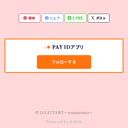
保存
シェア
LINE
ポスト
PAY IDアプリ
フォローする
© DILETTANT～wanmamma～
Powered by